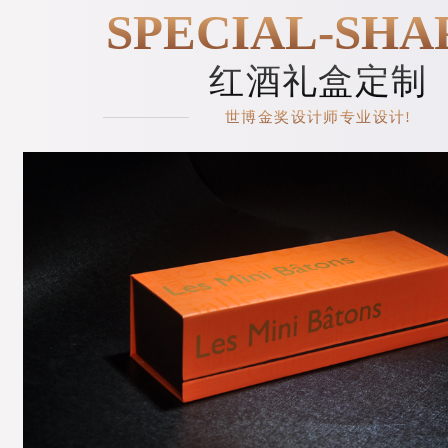
SPECIAL-SHA
红酒礼盒定制
世博金奖设计师专业设计!