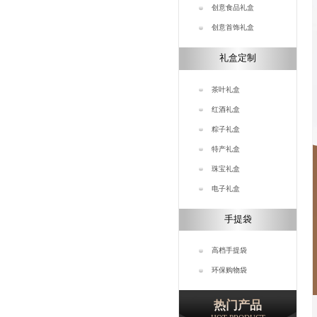
创意食品礼盒
创意首饰礼盒
礼盒定制
茶叶礼盒
红酒礼盒
粽子礼盒
特产礼盒
珠宝礼盒
电子礼盒
手提袋
高档手提袋
环保购物袋
热门产品