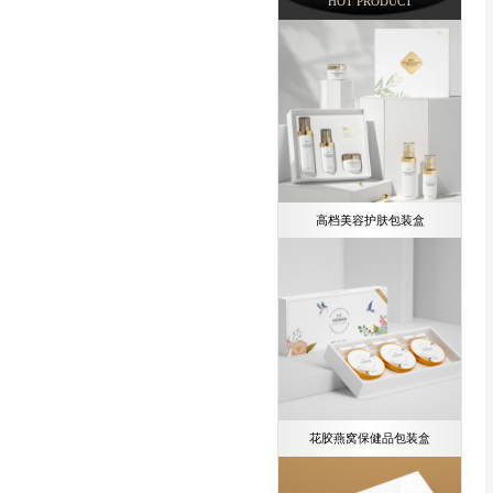
HOT PRODUCT
高档美容护肤包装盒
花胶燕窝保健品包装盒