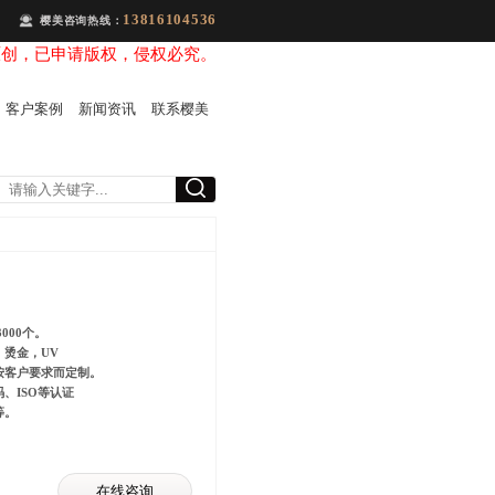
13816104536
樱美咨询热线：
原创，已申请版权，侵权必究。
客户案例
新闻资讯
联系樱美
000个。
板，烫金，UV
按客户要求而定制。
、ISO等认证
等。
在线咨询