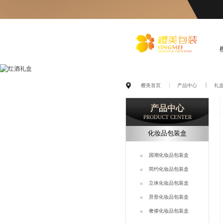
化
妆品包装盒工厂,高档包装
樱美首页
产品中心
礼
盒定制,创意包装盒设计,包
产品中心
装盒制作
PRODUCT CENTER
化妆品包装盒
国潮化妆品包装盒
简约化妆品包装盒
立体化妆品包装盒
异形化妆品包装盒
奢侈化妆品包装盒