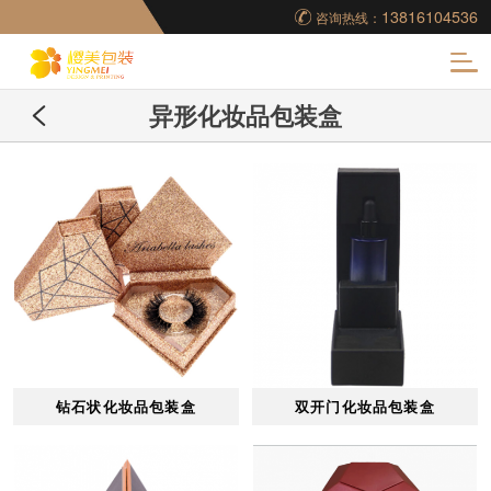
13816104536
咨询热线：
化
异形化妆品包装盒
妆品包装盒工厂,高档
包装盒定制,创意包装
盒设计,包装盒制作
钻石状化妆品包装盒
双开门化妆品包装盒