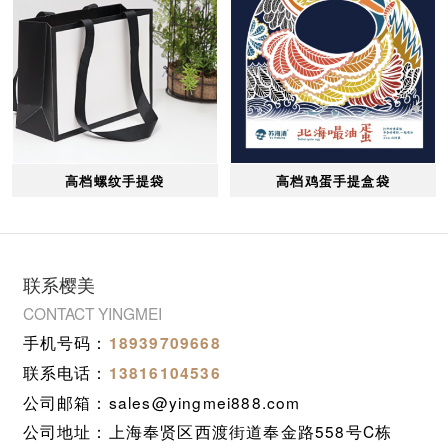
高档螺纹手提袋
高档鸡蛋手提盒袋
联系樱美
CONTACT YINGMEI
手机号码：
18939709668
联系电话：
13816104536
公司邮箱：sales@yingmei888.com
公司地址：上海奉贤区西渡街道奉金路558号C栋