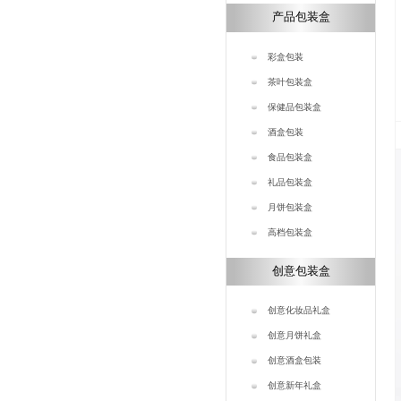
产品包装盒
彩盒包装
茶叶包装盒
保健品包装盒
酒盒包装
食品包装盒
礼品包装盒
月饼包装盒
高档包装盒
创意包装盒
创意化妆品礼盒
创意月饼礼盒
创意酒盒包装
创意新年礼盒