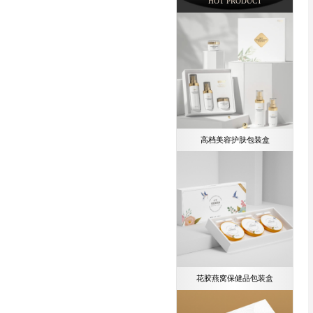
HOT PRODUCT
高档美容护肤包装盒
花胶燕窝保健品包装盒