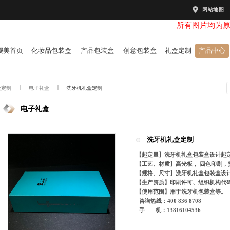
网站地图
所有图片均为
樱美首页
化妆品包装盒
产品包装盒
创意包装盒
礼盒定制
产品中心
盒定制
电子礼盒
洗牙机礼盒定制
电子礼盒
洗牙机礼盒定制
【起定量】洗牙机礼盒包装盒设计起定量
【工艺、材质】高光板， 四色印
【规格、尺寸】洗牙机礼盒包装盒设
【生产资质】印刷许可、组织机构代码
【使用范围】用于洗牙机包装盒等。
咨询热线：400 836 8708
手 机：13816104536