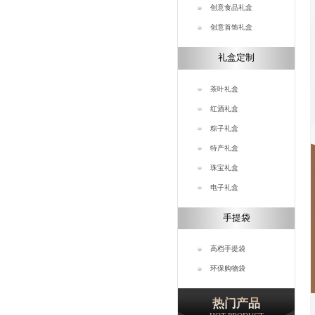
创意食品礼盒
创意首饰礼盒
礼盒定制
茶叶礼盒
红酒礼盒
粽子礼盒
特产礼盒
珠宝礼盒
电子礼盒
手提袋
高档手提袋
环保购物袋
热门产品