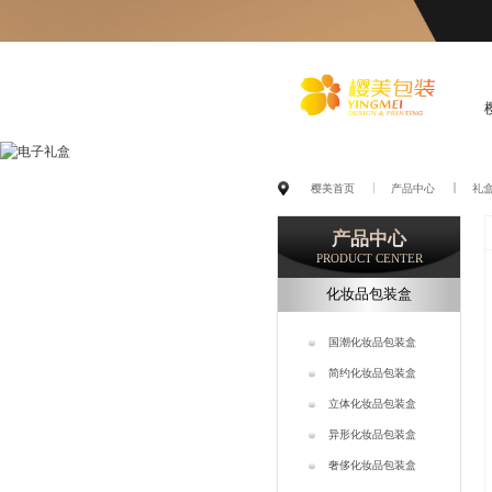
化
妆品包装盒工厂,高档包装
樱美首页
产品中心
礼
盒定制,创意包装盒设计,包
产品中心
装盒制作
PRODUCT CENTER
化妆品包装盒
国潮化妆品包装盒
简约化妆品包装盒
立体化妆品包装盒
异形化妆品包装盒
奢侈化妆品包装盒