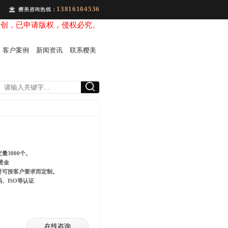
13816104536
樱美咨询热线：
原创，已申请版权，侵权必究。
客户案例
新闻资讯
联系樱美
3000个。
刷，烫金
计可按客户要求而定制。
、ISO等认证
在线咨询