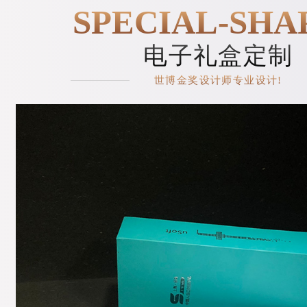
SPECIAL-SHA
电子礼盒定制
世博金奖设计师专业设计!