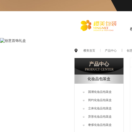
化
妆品包装盒工厂,高档包装
樱美首页
产品中心
创
盒定制,创意包装盒设计,包
产品中心
装盒制作
PRODUCT CENTER
化妆品包装盒
国潮化妆品包装盒
简约化妆品包装盒
立体化妆品包装盒
异形化妆品包装盒
奢侈化妆品包装盒