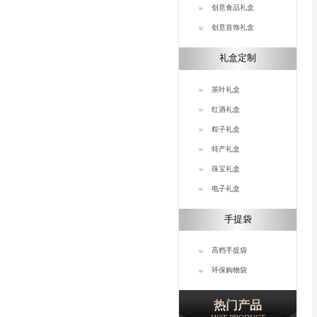
创意食品礼盒
创意首饰礼盒
礼盒定制
茶叶礼盒
红酒礼盒
粽子礼盒
特产礼盒
珠宝礼盒
电子礼盒
手提袋
高档手提袋
环保购物袋
热门产品