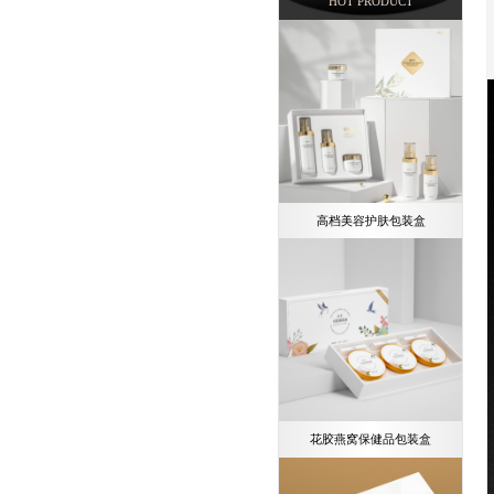
HOT PRODUCT
高档美容护肤包装盒
花胶燕窝保健品包装盒