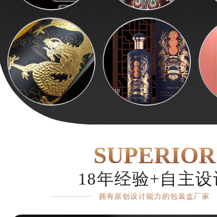
SUPERIOR
18年经验+自主设
拥有原创设计能力的包装盒厂家