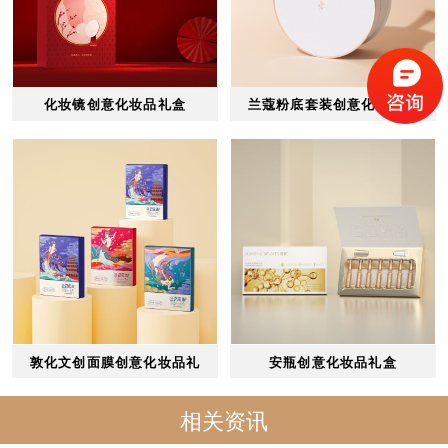
化妆镜创意化妆品礼盒
兰蔻粉底套装创意化妆品礼
盒
敦化文创面膜创意化妆品礼
安瓶创意化妆品礼盒
盒
相关资讯