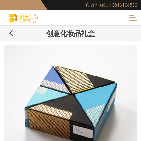
13816104536
咨询热线：
化
创意化妆品礼盒
妆品包装盒工厂,高档
包装盒定制,创意包装
盒设计,包装盒制作