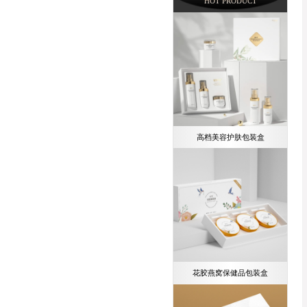
HOT PRODUCT
高档美容护肤包装盒
花胶燕窝保健品包装盒