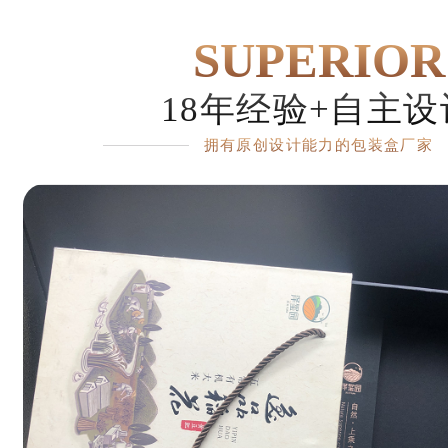
SUPERIOR
18年经验+自主设
拥有原创设计能力的包装盒厂家