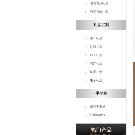
创意食品礼盒
创意首饰礼盒
礼盒定制
茶叶礼盒
红酒礼盒
粽子礼盒
特产礼盒
珠宝礼盒
电子礼盒
手提袋
高档手提袋
环保购物袋
热门产品