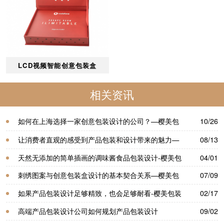
LCD视频智能创意包装盒
相关资讯
如何在上海选择一家创意包装设计的公司？—樱美包
10/26
装
让消费者直观的感受到产品包装和设计带来的魅力—
08/13
樱美包装
天然无添加的简单插画的调味酱食品包装设计-樱美包
04/01
装
刺绣图案与创意包装盒设计的基本契合关系—樱美包
07/09
装
如果产品包装设计足够精致，也会足够耐看-樱美包装
02/17
高端产品包装设计公司如何规划产品包装设计
09/02