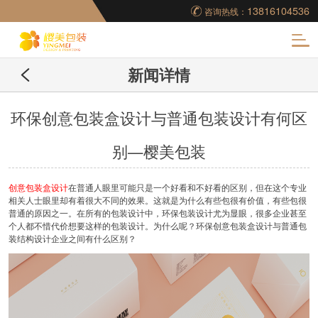
13816104536
咨询热线：
化
新闻详情
妆品包装盒工厂,高档
包装盒定制,创意包装
环保创意包装盒设计与普通包装设计有何区
别—樱美包装
盒设计,包装盒制作
创意包装盒设计
在普通人眼里可能只是一个好看和不好看的区别，但在这个专业
相关人士眼里却有着很大不同的效果。这就是为什么有些包很有价值，有些包很
普通的原因之一。在所有的包装设计中，环保包装设计尤为显眼，很多企业甚至
个人都不惜代价想要这样的包装设计。为什么呢？环保创意包装盒设计与普通包
装结构设计企业之间有什么区别？