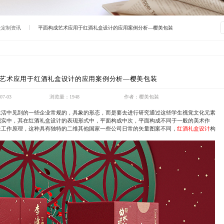
盒定制资讯
平面构成艺术应用于红酒礼盒设计的应用案例分析—樱美包装
艺术应用于红酒礼盒设计的应用案例分析—樱美包装
7-03
浏览量：1948
作者：樱美包装
生活中见到的一些企业常规的，具象的形态，而是要去进行研究通过这些学生视觉文化元素
现实中，其在
红酒礼盒设计
的表现形式中，平面构成中次，平面构成不同于一般的美术作
造工作原理，这种具有独特的二维其他国家一些公司日常的矢量图案不同，
红酒礼盒设计
构
。