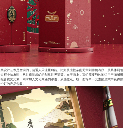
图案设计艺术是空洞的，普通人只注重功能。比如从比较杂乱无章到井然有序，从具体到包
计过程中抽象时，从世俗到虚幻的创意世界等等。在平面上，我们需要巧妙地运用平面图形
和组合视觉元素，同时加入文化内涵的渗透，从感觉点、线、面等单一元素的形式中获得抽
一个好的产品包装。