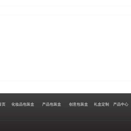
首页
化妆品包装盒
产品包装盒
创意包装盒
礼盒定制
产品中心