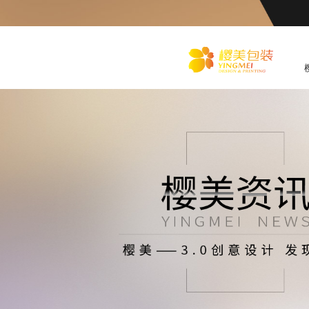
化
妆品包装盒工厂,高档包装
盒定制,创意包装盒设计,包
装盒制作