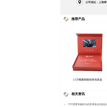
公司地址：上海奉
推荐产品
LCD视频智能创意包装盒
相关资讯
可可爱爱有趣好玩的坚果食品包装盒