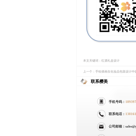
本文关键词：红酒礼盒设计
上一个：手绘插画在化妆品包装设计中
联系樱美
手机号码：
18939
联系电话：
13816
公司邮箱：sales@yi