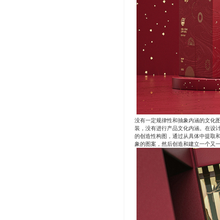
没有一定规律性和抽象内涵的文化
装，没有进行产品文化内涵。在设
的创造性构图，通过从具体中提取
象的图案，然后创造和建立一个又