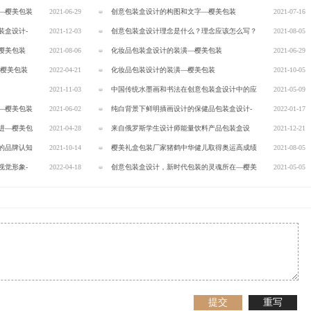
—樱美包装
2021-06-29
【樱美包装】
创意包装盒设计的构图和文字—樱美包装
2021-07-16
装盒设计-
2021-12-03
创意包装盒设计理念是什么？理念应该怎么写？
2021-08-05
樱美包装
2021-08-06
—樱美包装
化妆品包装盒设计的装潢—樱美包装
2021-06-29
-樱美包装
2022-04-21
化妆品包装设计的装潢—樱美包装
2021-10-05
2021-11-03
中国传统水墨画和书法在创意包装盒设计中的应
2021-05-09
—樱美包装
2021-06-02
用—樱美包装
纯白背景下鲜明插画设计的保健品包装盒设计-
2022-01-17
进—樱美包
2021-04-28
樱美包装
来自俄罗斯学生设计师能量饮料产品包装盒设
2021-12-21
的品牌认知
2021-10-14
计-樱美包装
樱美礼盒包装厂家猪鹤中华健儿取得奥运高成绩
2021-08-05
视觉形象-
2022-04-18
—樱美包装
创意包装盒设计，新时代包装的灵魂所在—樱美
2021-05-05
包装
提交
重写