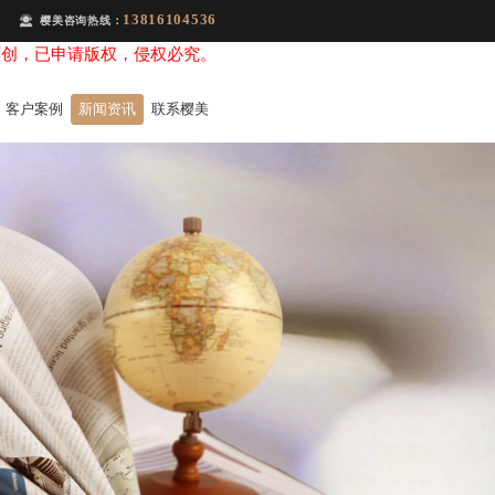
13816104536
樱美咨询热线：
原创，已申请版权，侵权必究。
客户案例
新闻资讯
联系樱美