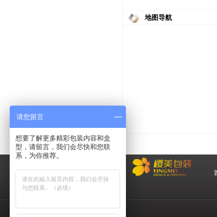
地图导航
请您留言
想要了解更多精彩包装内容和盒
型，请留言，我们会尽快和您联
系，为你推荐。
化
妆品包装盒工厂,高档包装
盒定制,创意包装盒设计,包