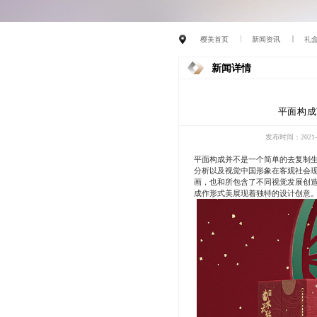
樱美首页
新闻资讯
礼
新闻详情
平面构成
发布时间：2021-0
平面构成并不是一个简单的去复制
分析以及视觉中国形象在客观社会
画，也和所包含了不同视觉发展创
成作形式美展现着独特的设计创意