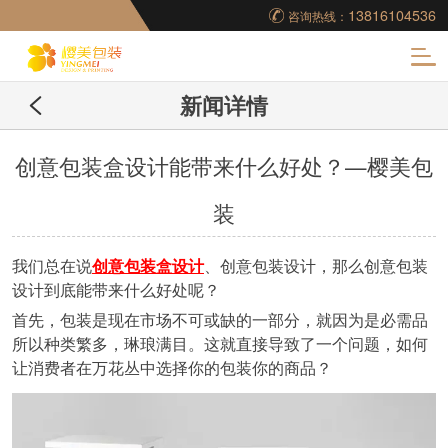
13816104536
咨询热线：
化
新闻详情
妆品包装盒工厂,高档
包装盒定制,创意包装
创意包装盒设计能带来什么好处？—樱美包
装
盒设计,包装盒制作
我们总在说
创意包装盒设计
、创意包装设计，那么创意包装
设计到底能带来什么好处呢？
首先，包装是现在市场不可或缺的一部分，就因为是必需品
所以种类繁多，琳琅满目。这就直接导致了一个问题，如何
让消费者在万花丛中选择你的包装你的商品？