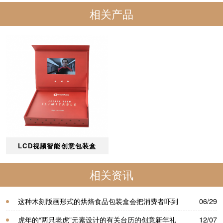
相关产品
LCD视频智能创意包装盒
相关资讯
这种木刻版画形式的烘焙食品包装盒会把消费者吓到
06/29
吧-樱美包装
虎年的“两只老虎”元素设计的有关台历的创意新年礼
12/07