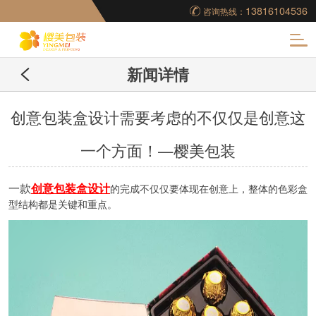
13816104536
咨询热线：
化
新闻详情
妆品包装盒工厂,高档
包装盒定制,创意包装
创意包装盒设计需要考虑的不仅仅是创意这
一个方面！—樱美包装
盒设计,包装盒制作
一款
创意包装盒设计
的完成不仅仅要体现在创意上，整体的色彩盒
型结构都是关键和重点。