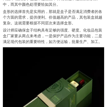
中，而其中颜色处理要恰如其分。
盒形的选择首先是实用的，那就是盒子是否满足消费者的各
个方面的需求，提供便利。价值越高的产品，其包装盒就越
复杂。这就需要根据不同层次来选择盒形。
设计师应确保盒子结构具有足够的强度、硬度。化妆品包装
盒厂家要从两点来考虑，一是保护产品作为主要功能，二是
满足现代包装的重要特性，如方便运输，批量生产、加工。