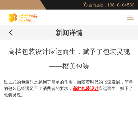
13816104536
咨询热线：
化
新闻详情
妆品包装盒工厂,高档
包装盒定制,创意包装
高档包装设计应运而生，赋予了包装灵魂
——樱美包装
盒设计,包装盒制作
过去式的包装只是起到了简单的作用，而随着时代的飞速发展，简单
的包装已经满足不了消费者的要求，
高档包装设计
应运而生，赋予了
包装灵魂。