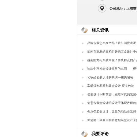
公司地址：上海奉
相关资讯
品牌包装怎么在产品上吸引消费者呢？-
包装
插画在高雅的高档月饼包装盒设计中
【樱美包装】
越南的龙与凤被用在了传统糕点的产
上-樱美包装
这款中秋礼盒设计非常的出彩——樱
化妆品包装设计的装潢—樱美包装
富硒袋泡花茶包装盒设计-樱美包装
包装设计不断前进，跟着时代的发展-
创意包装盒设计的设计应体现收藏的
美包装
创意包装盒设计，让你的商品更出彩
你需要一款夺目的创意包装盒设计来
量—樱美包装
我要评论