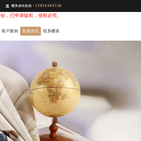
13816104536
樱美咨询热线：
原创，已申请版权，侵权必究。
客户案例
新闻资讯
联系樱美