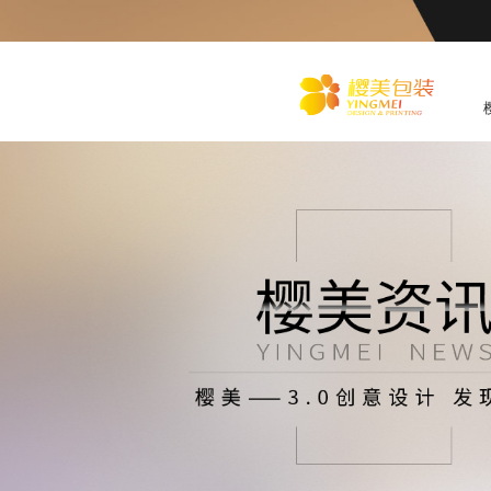
化
妆品包装盒工厂,高档包装
盒定制,创意包装盒设计,包
装盒制作