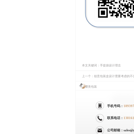
本文关键词：手提袋设计理念
上一个：创意包装盒设计需要考虑的不
—樱美包装
手机号码：
18939
联系电话：
13816
公司邮箱：sales@yi