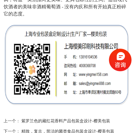
饮酒者的美味非酒精葡萄酒 - 没有内疚和所有开始真正粉碎
它的态度。
上一个：
紫罗兰色的藏红花香料产品包装盒设计-樱美包装
下一个：
精致，复古，简洁的菌类食品包装盒设计-樱美包装