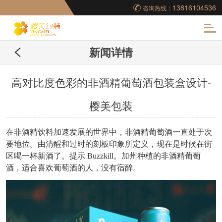
13816104536
咨询热线：
化
新闻详情
妆品包装盒工厂,高档
包装盒定制,创意包装
高对比度色彩的非酒精葡萄酒包装盒设计-
樱美包装
盒设计,包装盒制作
在非酒精饮料加速发展的世界中，非酒精葡萄酒一直处于次
要地位。由清醒和过时的刻板印象所定义，现在是时候在街
区喝一杯新酒了。提示 Buzzkill。加州种植的非酒精葡萄
酒，适合喜欢葡萄酒的人，没有宿醉。