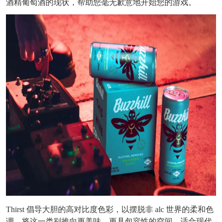
酒精葡萄酒的现状，帮助您毫无歉意地开始您的游戏。
Thirst 倡导大胆的高对比度色彩，以摆脱非 alc 世界的柔和色
调，将这一类别推向更美味、更具包容性的空间。适合现代