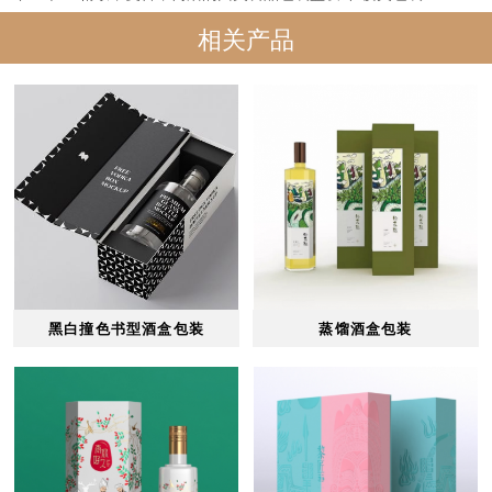
相关产品
黑白撞色书型酒盒包装
蒸馏酒盒包装