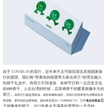
由于 COVID-19 的流行，近年来不太可能实现去其他国家旅
行的愿望。我们将“带着你的味蕾带大家去荷兰”的理念融入
到饼干礼盒中。有荷兰不同省份、各种节日和一点历史文化
的8种饼干。人在台湾的时候，店里烤饼干的暖香就像冬天的
荷兰。
虽然它们都是用奶油、面粉和糖制成的，但我们仍然希望为消费者提供
盖
更温暖、更特别的品牌体验。最好将其视为一个神奇的门户。打开
食品包装盒
子就像来
到荷兰，2022年将从充满美好愿景的一天开始。