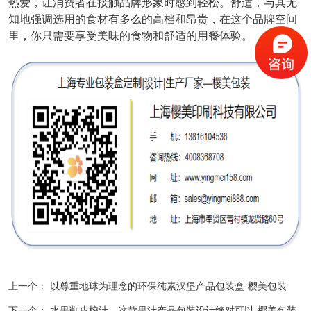
热爱，让消费者在接触品牌形象时感到轻松。舒适，与其无
知地强调选用的食材有多么的高档和昂贵，在这个品牌空间
里，你只需要享受美味的食物和舒适的用餐体验。
上一个：
以尊重地球为理念的环保纯素汉堡产品包装盒-樱美包装
下一个：
水果削皮榨汁，这款果汁产品包装设计绝对可以-樱美包装