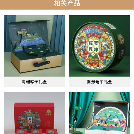
相关产品
高端粽子礼盒
圆形端午礼盒