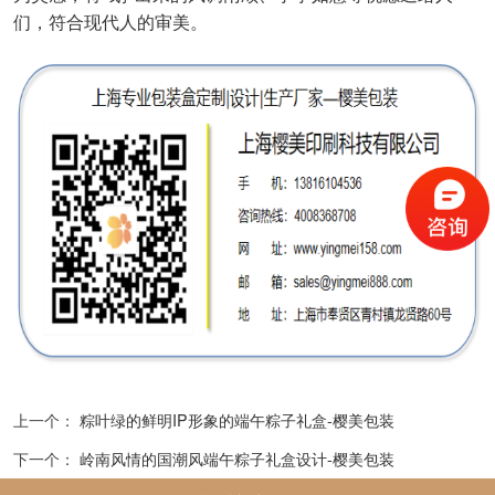
们
，符合现代人的审美。
上一个：
粽叶绿的鲜明IP形象的端午粽子礼盒-樱美包装
下一个：
岭南风情的国潮风端午粽子礼盒设计-樱美包装