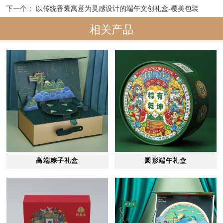
下一个：
以传统香囊寓意为灵感设计的端午文创礼盒-樱美包装
相关产品
高端粽子礼盒
圆形端午礼盒