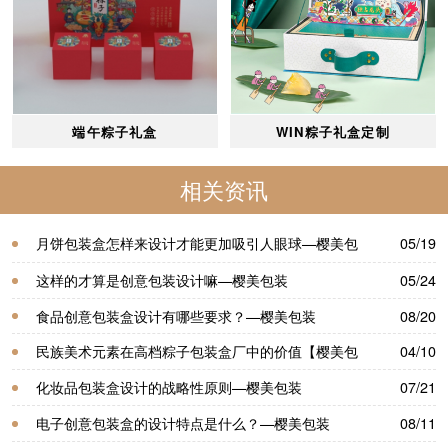
端午粽子礼盒
WIN粽子礼盒定制
相关资讯
月饼包装盒怎样来设计才能更加吸引人眼球—樱美包
05/19
装
这样的才算是创意包装设计嘛—樱美包装
05/24
食品创意包装盒设计有哪些要求？—樱美包装
08/20
民族美术元素在高档粽子包装盒厂中的价值【樱美包
04/10
装】
化妆品包装盒设计的战略性原则—樱美包装
07/21
电子创意包装盒的设计特点是什么？—樱美包装
08/11