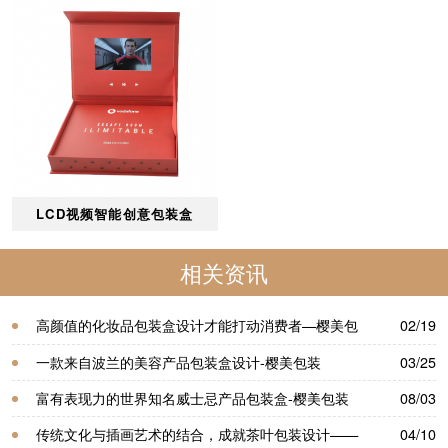
LCD视频智能创意包装盒
相关资讯
高颜值的化妆品包装盒设计才能打动消费者—樱美包
02/19
装
一款来自波兰的美容产品包装盒设计-樱美包装
03/25
富有表现力的世界知名威士忌产品包装盒-樱美包装
08/03
传统文化与插画艺术的结合，成就茶叶包装设计——
04/10