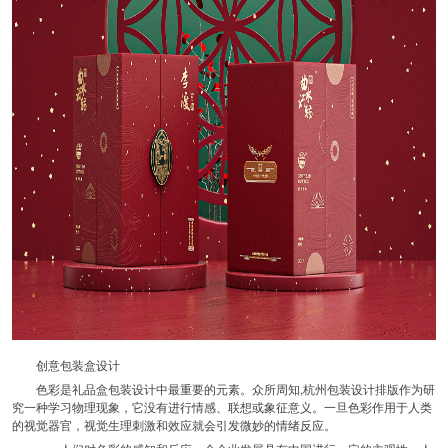
创意包装盒设计
色彩是礼品盒包装设计中最重要的元素。众所周知,杭州包装设计排版作为研
究一种学习物理现象，它没有进行情感、联想或象征意义。一旦色彩作用于人类
的视觉器官，视觉生理刺激和效应就会引发微妙的情绪反应。