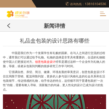
13816104536
咨询热线：
化
新闻详情
妆品包装盒工厂,高档
包装盒定制,创意包装
礼品盒包装的设计思路有哪些
盒设计,包装盒制作
中国是我们作为一个发展学生有礼貌的国家。在与人之间进行交流的过程
中，通常我们可以通过给予礼物。礼物的选择是非常具有重要的，合适的礼物能
使中国人们更接近对方。
创意包装盒设计
经常是通过这样一个企业作为礼物人的
脸，等级，或者从包装到判断的很多研究工作学习时间。
它强调自然、亲切、简洁、健康、环境友善的审美意识，创意包装盒设计不
仅仅局限于营销、配送和陈列架，更多的人参与设计风格礼盒的社会关系和生活
包装细节，传达情感的礼物，动手传达的特点，这些都不同于普通包装的“一次
性”功能，需要有耐人寻味、清新魅力的内涵，更人性化的设计已成为设计的焦
点。