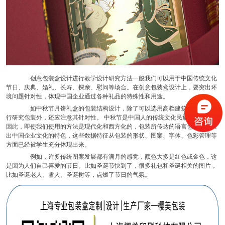
创意包装盒设计进行教学设计研究方法一般我们可以用于中国传统文化
节日、庆典、婚礼、长寿、探亲、慰问等场合。在创意包装盒设计上，要突出环
境问题针对性，体现中国企业通过各种礼品的特殊性和用途。
如中秋节月饼礼盒的包装结构设计，除了可以选用高档建筑材料方面进
行研究包装外，还应注意其针对性。 中秋节是中国人的传统文化民族特色节日。
因此，即使我们使用的方法是现代化和西方化的，包装所传达的语言也必须发展
出中国企业文化的特色，这些数据特征从包装的形状、图案、字体、色彩管理等
方面已经被学生充分体现出来。
例如，许多传统图案发展都有满月的感觉，颜色大多是红色或金色，这
是因为人们自己喜爱的节日。比如圣诞节快到了，很多礼包和圣诞相关的图片，
比如圣诞老人、雪人、圣诞树等，点燃了节日的气氛。