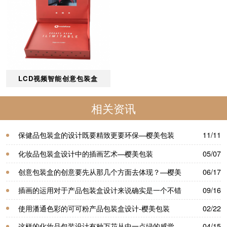
LCD视频智能创意包装盒
相关资讯
保健品包装盒的设计既要精致更要环保—樱美包装
11/11
化妆品包装盒设计中的插画艺术—樱美包装
05/07
创意包装盒的创意要先从那几个方面去体现？—樱美
06/17
包装
插画的运用对于产品包装盒设计​来说确实是一个不错
09/16
的选择—樱美包装
使用潘通色彩的可可粉产品包装盒设计-樱美包装
02/22
这样的化妆品包装设计有种万花丛中一点绿的感觉
04/15