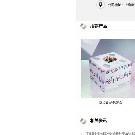
公司地址：上海奉
推荐产品
糕点食品包装盒
相关资讯
字体设计让创意包装盒设计更加锦上