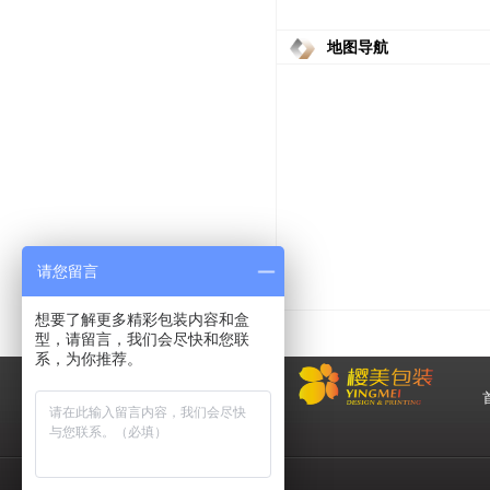
地图导航
请您留言
想要了解更多精彩包装内容和盒
型，请留言，我们会尽快和您联
系，为你推荐。
化
妆品包装盒工厂,高档包装
盒定制,创意包装盒设计,包