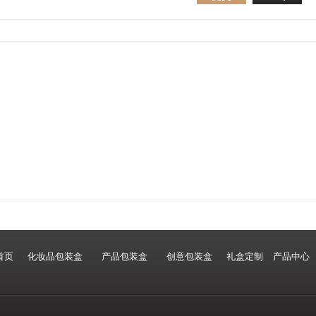
首页
化妆品包装盒
产品包装盒
创意包装盒
礼盒定制
产品中心