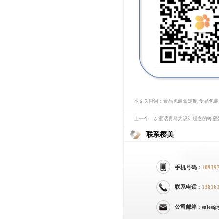
本文关键词：食品包装盒定制,食品包
上一个：以童话青鸟为设计理念的蜂蜜
联系樱美
手机号码：
18939
联系电话：
13816
公司邮箱：sales@yi