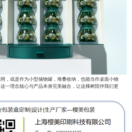
利用，或是作为小型储物罐，堆叠收纳，也能当作桌面小物
保这一理念核心与产品本身完美融合，让这棵树陪伴我们更