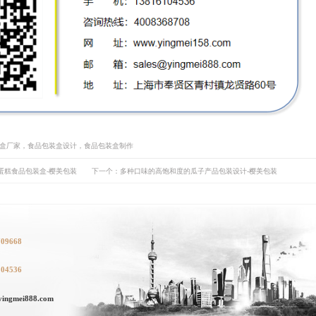
装盒厂家，食品包装盒设计，食品包装盒制作
蛋糕食品包装盒-樱美包装
下一个：多种口味的高饱和度的瓜子产品包装设计-樱美包装
709668
104536
ngmei888.com