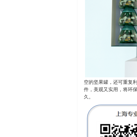
空的坚果罐，还可重复
件，美观又实用，将环
久。