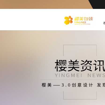
化
妆品包装盒工厂,高档包装
盒定制,创意包装盒设计,包
装盒制作