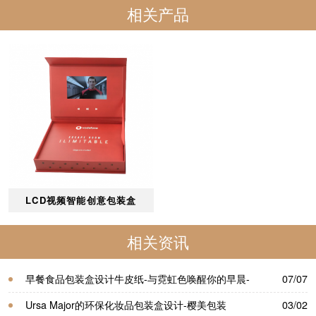
相关产品
LCD视频智能创意包装盒
相关资讯
早餐食品包装盒设计牛皮纸-与霓虹色唤醒你的早晨-
07/07
樱美包装
Ursa Major的环保化妆品包装盒设计-樱美包装
03/02