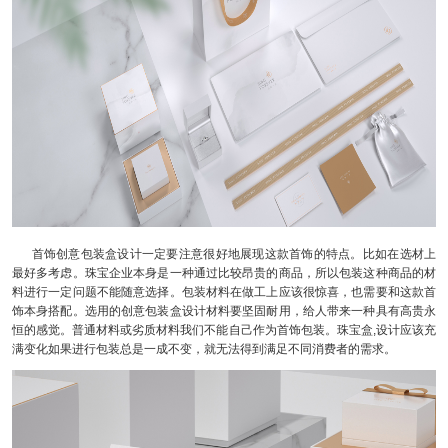
首饰创意包装盒设计一定要注意很好地展现这款首饰的特点。比如在选材上
最好多考虑。珠宝企业本身是一种通过比较昂贵的商品，所以包装这种商品的材
料进行一定问题不能随意选择。包装材料在做工上应该很惊喜，也需要和这款首
饰本身搭配。选用的创意包装盒设计材料要坚固耐用，给人带来一种具有高贵永
恒的感觉。普通材料或劣质材料我们不能自己作为首饰包装。珠宝盒
,
设计应该充
满变化如果进行包装总是一成不变，就无法得到满足不同消费者的需求。