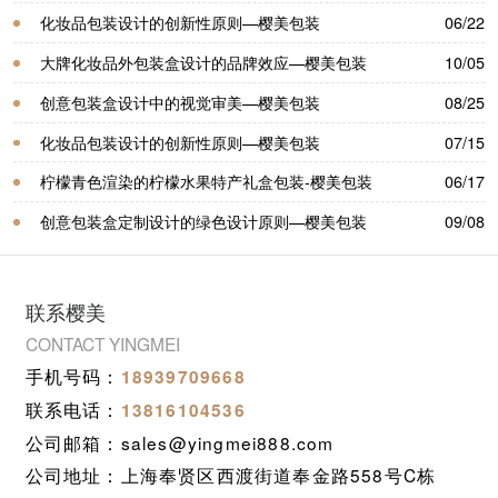
化妆品包装设计的创新性原则—樱美包装
06/22
大牌化妆品外包装盒设计的品牌效应—樱美包装
10/05
创意包装盒设计中的视觉审美—樱美包装
08/25
化妆品包装设计的创新性原则—樱美包装
07/15
柠檬青色渲染的柠檬水果特产礼盒包装-樱美包装
06/17
创意包装盒定制设计的绿色设计原则—樱美包装
09/08
联系樱美
CONTACT YINGMEI
手机号码：
18939709668
联系电话：
13816104536
公司邮箱：sales@yingmei888.com
公司地址：上海奉贤区西渡街道奉金路558号C栋