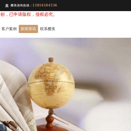
13816104536
樱美咨询热线：
原创，已申请版权，侵权必究。
客户案例
新闻资讯
联系樱美