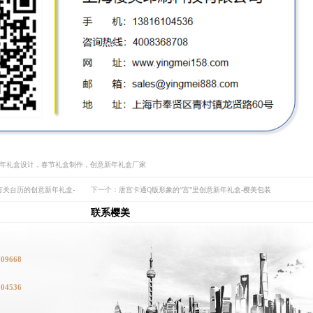
新年礼盒设计，春节礼盒制作，创意新年礼盒厂家
有关台历的创意新年礼盒-
下一个：唐宫卡通Q版形象的“宫”里创意新年礼盒-樱美包装
联系樱美
709668
104536