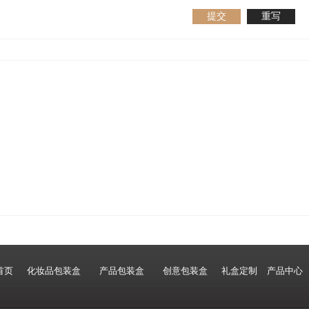
提交
重写
首页
化妆品包装盒
产品包装盒
创意包装盒
礼盒定制
产品中心