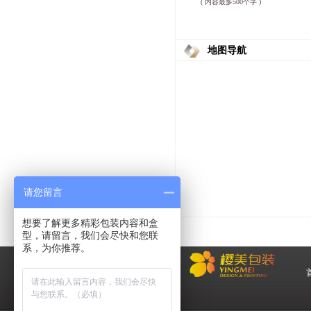
( 内容最多500个字 )
地图导航
请您留言
想要了解更多精彩包装内容和盒
型，请留言，我们会尽快和您联
系，为你推荐。
化
妆品包装盒工厂,高档包装