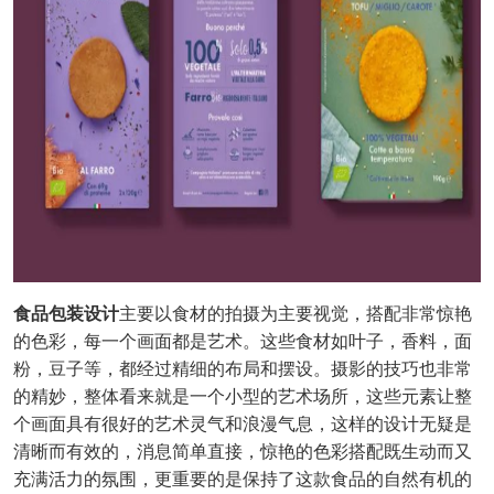
食品包装设计
主要以食材的拍摄为主要视觉，搭配非常惊艳
的色彩，每一个画面都是艺术。这些食材如叶子，香料，面
粉，豆子等，都经过精细的布局和摆设。摄影的技巧也非常
的精妙，整体看来就是一个小型的艺术场所，这些元素让整
个画面具有很好的艺术灵气和浪漫气息，这样的设计无疑是
清晰而有效的，消息简单直接，惊艳的色彩搭配既生动而又
充满活力的氛围，更重要的是保持了这款食品的自然有机的