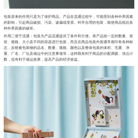
包装原来的作用只是为了保护商品。产品在流通过程中，可能受到各种外界因素
的影响，引起商品破损、污染、渗漏或变质。科学合理的包装，能使商品抵抗各
种外界因素的破坏。
作用二便于流通：包装为产品流通提供了条件和方便。将产品按一定的数量、形
状、规格、大小及不同的容器进行包装，而且在商品包装外面通常都印有各种标
志，反映被包装物的品名、数量、规格、颜色以及整体包装的体积、毛重、净
重、厂名、厂址及储运中的注意事项等，这样既有利于商品的分配调拨、清点计
数，也有利于储运效果，提高产品的经济效益。