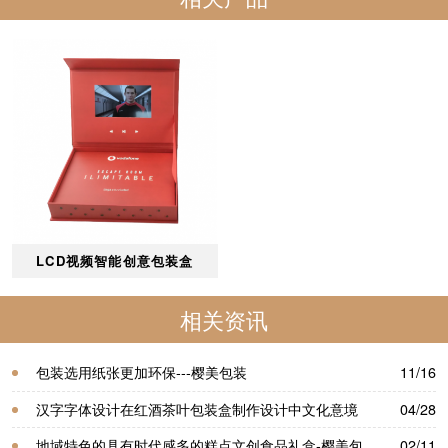
LCD视频智能创意包装盒
相关资讯
包装选用纸张更加环保---樱美包装
11/16
汉字字体设计在红酒茶叶包装盒制作设计中文化意境
04/28
的表现—樱美包装
地域特色的具有时代感多的糕点文创食品礼盒-樱美包
02/11