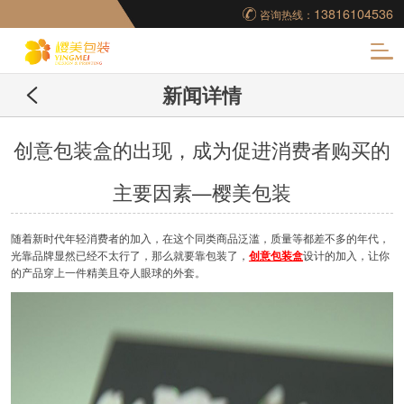
13816104536
咨询热线：
化
新闻详情
妆品包装盒工厂,高档
包装盒定制,创意包装
创意包装盒的出现，成为促进消费者购买的
主要因素—樱美包装
盒设计,包装盒制作
随着新时代年轻消费者的加入，在这个同类商品泛滥，质量等都差不多的年代，
光靠品牌显然已经不太行了，那么就要靠包装了，
创意包装盒
设计的加入，让你
的产品穿上一件精美且夺人眼球的外套。