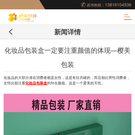
13816104536
咨询热线：
化
新闻详情
妆品包装盒工厂,高档
包装盒定制,创意包装
化妆品包装盒一定要注重颜值的体现—樱美
包装
盒设计,包装盒制作
化妆品的大部分潜在消费者都是女性，这是有目共睹的，而且相比男性消费者，
女性比较注重
化妆品包装盒
的外在颜值。这是一个爱美的天性。