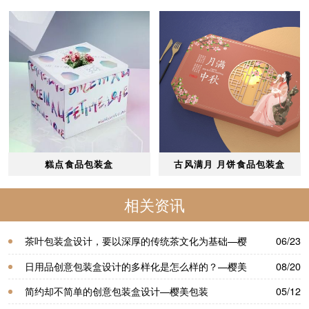
糕点食品包装盒
古风满月 月饼食品包装盒
相关资讯
茶叶包装盒设计，要以深厚的传统茶文化为基础—樱
06/23
美包装
日用品创意包装盒设计的多样化是怎么样的？—樱美
08/20
包装
简约却不简单的创意包装盒设计—樱美包装
05/12