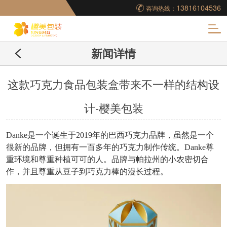
13816104536
咨询热线：
化
新闻详情
妆品包装盒工厂,高档
包装盒定制,创意包装
这款巧克力食品包装盒带来不一样的结构设
计-樱美包装
盒设计,包装盒制作
Danke是一个诞生于2019年的巴西巧克力品牌，虽然是一个
很新的品牌，但拥有一百多年的巧克力制作传统。Danke尊
重环境和尊重种植可可的人。品牌与帕拉州的小农密切合
作，并且尊重从豆子到巧克力棒的漫长过程。