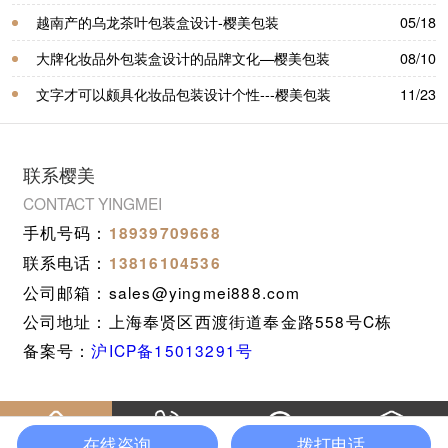
越南产的乌龙茶叶包装盒设计-樱美包装
05/18
大牌化妆品外包装盒设计的品牌文化—樱美包装
08/10
文字才可以颇具化妆品包装设计个性---樱美包装
11/23
联系樱美
CONTACT YINGMEI
手机号码：
18939709668
联系电话：
13816104536
公司邮箱：sales@yingmei888.com
公司地址：上海奉贤区西渡街道奉金路558号C栋
备案号：
沪ICP备15013291号
在线咨询
拨打电话