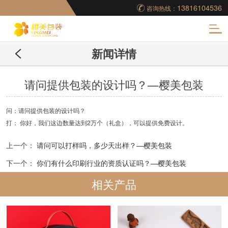
13816104536
咨询热线：
化
新闻详情
妆品包装盒工厂,高档
包装盒定制,创意包装
请问提供包装的设计吗？—樱美包装
盒设计,包装盒制作
问：请问提供包装的设计吗？
打： 你好，我们这边数量达到2万个（礼盒），可以提供免费设计。
上一个：
请问可以打样吗，多少天出样？—樱美包装
下一个：
你们有什么印刷行业的资质认证吗？—樱美包装
相关产品