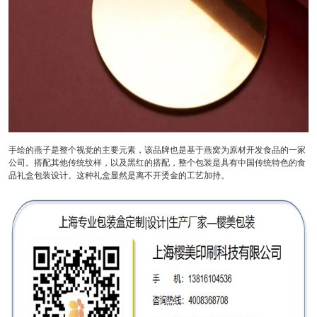
手绘的燕子是整个视觉的主要元素，该品牌也是基于燕窝为原材开发食品的一家
公司。搭配其他传统纹样，以及黑红的搭配，整个包装是具有中国传统特色的食
品礼盒包装设计。这种礼盒显然是离不开烫金的工艺加持。