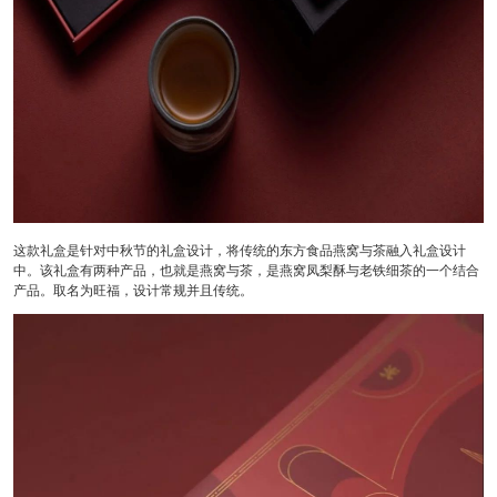
这款礼盒是针对中秋节的礼盒设计，将传统的东方食品燕窝与茶融入礼盒设计
中。该礼盒有两种产品，也就是燕窝与茶，是燕窝凤梨酥与老铁细茶的一个结合
产品。取名为旺福，设计常规并且传统。