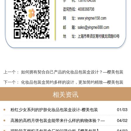
上一个：
如何拥有契合自己产品的化妆品包装盒设计？—樱美包装
下一个：
化妆品包装盒简约多样的设计，更加简约精致—樱美包装
相关资讯
粉红少女系列的护肤化妆品包装盒设计-樱美包装
01/03
高雅的高档月饼包装盒​能带来什么样的购物体验？—
04/02
樱美包装
现阶段高档粽子包装盒厂的问题分析【樱美包装】
04/02