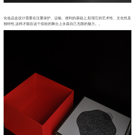
化妆品盒设计需要在注重保护、运输、便利的基础上,彰现它的艺术性、文化性及
独特性,这样才能在这个缤纷的舞台上永葆自己无限的魅力。。