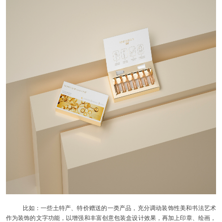
比如：一些土特产、特价赠送的一类产品，充分调动装饰性美和书法艺术
作为装饰的文字功能，以增强和丰富创意包装盒设计效果，再加上印章、绘画，