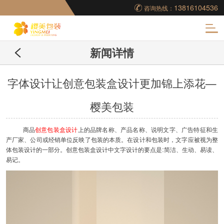
13816104536
咨询热线：
化
新闻详情
妆品包装盒工厂,高档
包装盒定制,创意包装
字体设计让创意包装盒设计更加锦上添花—
樱美包装
盒设计,包装盒制作
商品
创意包装盒设计
上的品牌名称、产品名称、说明文字、广告特征和生
产厂家、公司或经销单位反映了包装的本质。在设计和包装时，文字应被视为整
:
体包装设计的一部分。创意包装盒设计中文字设计的要点是
简洁、生动、易读、
易记。