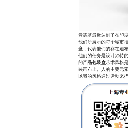
肯德基最近达到了在印
他们所展示的每个城市
盒
，代表他们的存在遍
他们的任务是设计独特
的
产品包装盒
艺术风格
装画布上。人的主要元
以我的风格通过运动来