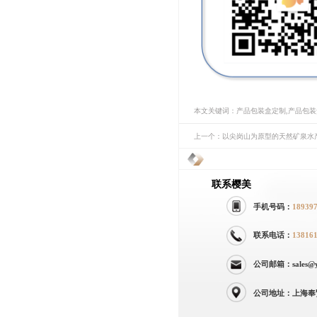
本文关键词：产品包装盒定制,产品包
上一个：以尖岗山为原型的天然矿泉水
联系樱美
手机号码：
18939
联系电话：
13816
公司邮箱：sales@yi
公司地址：上海奉