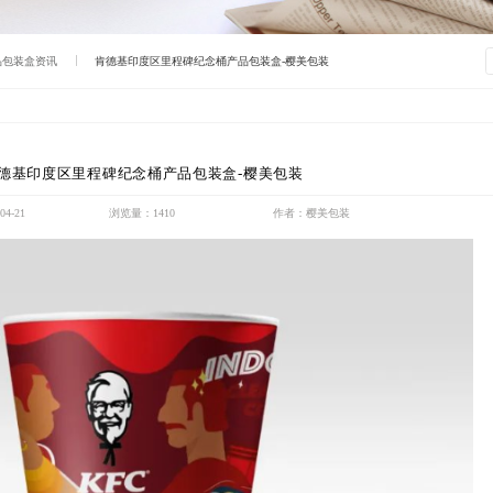
品包装盒资讯
肯德基印度区里程碑纪念桶产品包装盒-樱美包装
德基印度区里程碑纪念桶产品包装盒-樱美包装
4-21
浏览量：1410
作者：樱美包装