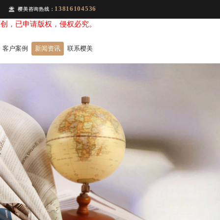
13816104536
樱美咨询热线：
原创，已申请版权，侵权必究。
客户案例
新闻资讯
联系樱美