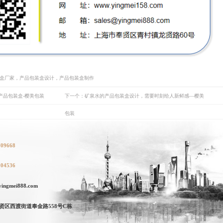
装盒厂家，产品包装盒设计，产品包装盒制作
产品包装盒-樱美包装
下一个：矿泉水的产品包装盒设计，需要时刻给人新鲜感—樱美
包装
709668
104536
ngmei888.com
贤区西渡街道奉金路558号C栋