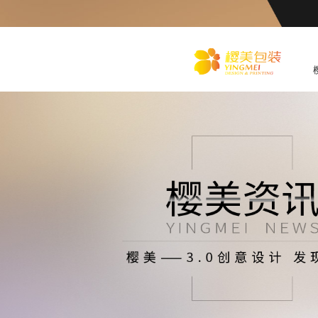
化
妆品包装盒工厂,高档包装
盒定制,创意包装盒设计,包
装盒制作