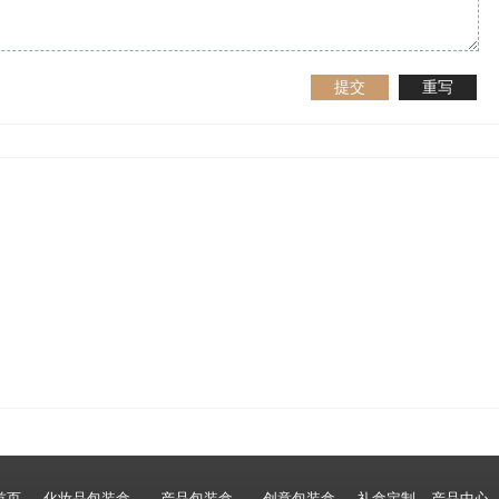
提交
重写
首页
化妆品包装盒
产品包装盒
创意包装盒
礼盒定制
产品中心