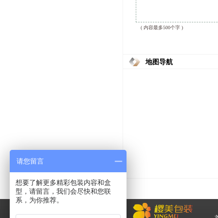
( 内容最多500个字 )
地图导航
请您留言
想要了解更多精彩包装内容和盒
型，请留言，我们会尽快和您联
系，为你推荐。
化