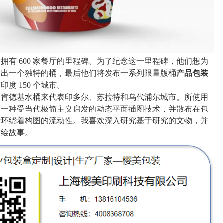
度拥有
600 家餐厅的里程碑。为了纪念这一里程碑，他们想为
推出一个独特的桶，最后他们将发布一系列限量版桶
产品包装
布印度
150 个城市。
的肯德基水桶来代表印多尔、苏拉特和乌代浦尔城市。所使用
是一种受当代极简主义启发的动态平面插图技术，并散布在包
素环绕着构图的流动性。我喜欢深入研究基于研究的文物，并
描绘故事。