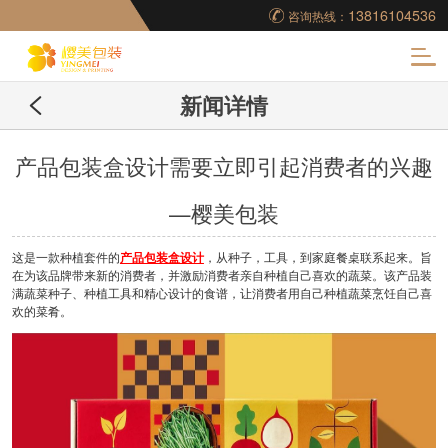
13816104536
咨询热线：
化
新闻详情
妆品包装盒工厂,高档
包装盒定制,创意包装
产品包装盒设计需要立即引起消费者的兴趣
—樱美包装
盒设计,包装盒制作
这是一款种植套件的
产品包装盒设计
，从种子，工具，到家庭餐桌联系起来。旨
在为该品牌带来新的消费者，并激励消费者亲自种植自己喜欢的蔬菜。该产品装
满蔬菜种子、种植工具和精心设计的食谱，让消费者用自己种植蔬菜烹饪自己喜
欢的菜肴。