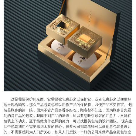
这是需要保护的东西。它需要被包裹起来以保护它，或者包裹起来以便更好
地呈现给顾客，那么产品包装也可以用作产品的保护膜，以便产品不受损害。 包
装是顾客的第一眼，因为不管产品多香多好吃，顾客都不知道，因为顾客首先看
到的是产品的包装，我闻不到产品的味道，所以要想吸引顾客的注意力，只能在
包装上下功夫。至于能做出什么样的努力，可以找樱美包装的设计团队。 现实生
活中也是我们不需要感到太多的担心，很多公司都是老师可以做创意包装盒设计
的，不需要感到为人们所关心，如果人们想找一个好的公司来做产品创意包装盒