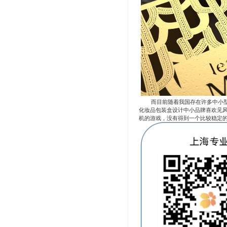
而目前随着我国存在许多中小型化
化妆品包装盒设计中小品牌喜欢见
机的游戏，没有得到一个比较稳定