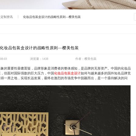
盒定制资讯
化妆品包装盒设计的战略性原则—樱美包装
化妆品包装盒设计的战略性原则—樱美包装
8-03
浏览量：1438
作者：樱美包装
形象的重要性毋庸置疑，品牌形象是消费者的整体感知，是品牌的无形资产。中国的化妆品
展，但面对国际强敌的巨大压力，中国
化妆品包装盒设计
如何与越来越多的国外知名品牌竞
获得一席之地，实现长远发展，最终在激烈的市场竞争中脱颖而出，是一个亟待解决的问