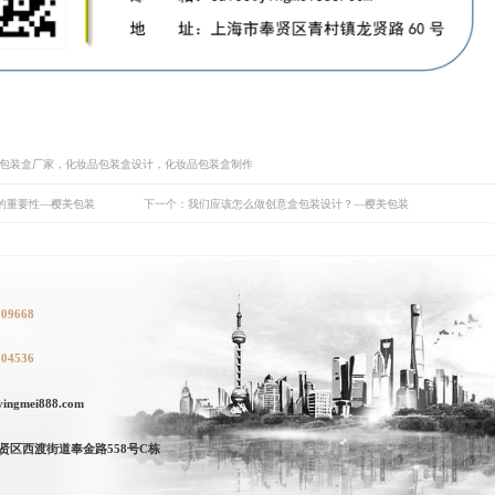
品包装盒厂家，化妆品包装盒设计，化妆品包装盒制作
的重要性—樱美包装
下一个：我们应该怎么做创意盒包装设计？—樱美包装
709668
104536
ngmei888.com
贤区西渡街道奉金路558号C栋