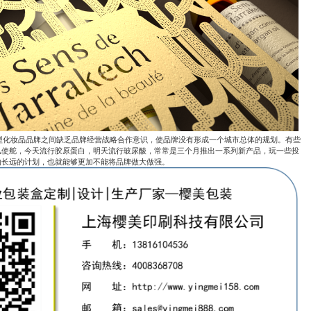
妆品品牌之间缺乏品牌经营战略合作意识，使品牌没有形成一个城市总体的规划。有些
风使舵，今天流行胶原蛋白，明天流行玻尿酸，常常是三个月推出一系列新产品，玩一些投
的长远的计划，也就能够更加不能将品牌做大做强。