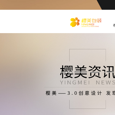
化
妆品包装盒工厂,高档包装
盒定制,创意包装盒设计,包
装盒制作