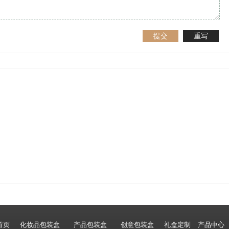
提交
重写
首页
化妆品包装盒
产品包装盒
创意包装盒
礼盒定制
产品中心