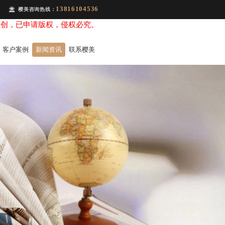
13816104536
樱美咨询热线：
原创，已申请版权，侵权必究。
客户案例
新闻资讯
联系樱美