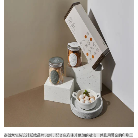
该创意包装设计延续品牌识别，配合色彩使其更加的融洽，并且用烫金的印刷工