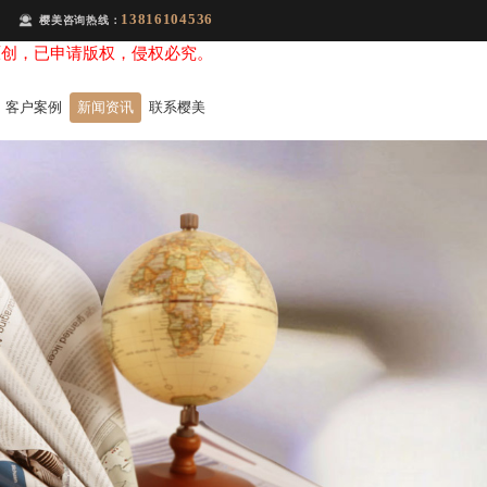
13816104536
樱美咨询热线：
原创，已申请版权，侵权必究。
客户案例
新闻资讯
联系樱美