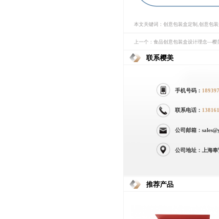
本文关键词：创意包装盒定制,创意包
上一个：食品创意包装盒设计理念—樱
联系樱美
手机号码：
18939
联系电话：
13816
公司邮箱：sales@yi
公司地址：上海奉
推荐产品