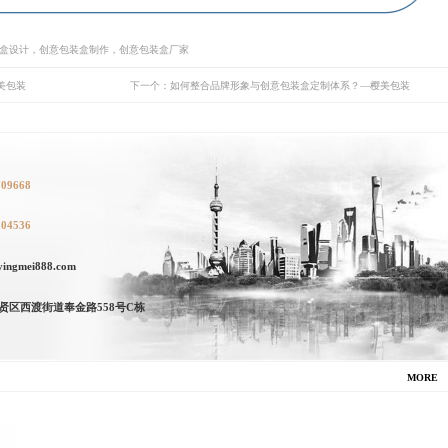
装盒设计，创意包装盒制作，创意包装盒厂家
美包装
下一个：如何整合品牌形象与创意包装盒定制体系？—樱美包装
709668
104536
ngmei888.com
贤区西渡街道奉金路558号C栋
MORE