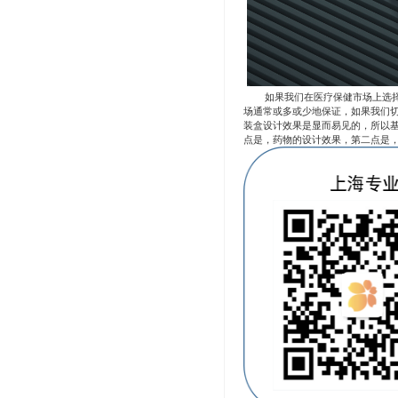
如果我们在医疗保健市场上选
场通常或多或少地保证，如果我们
装盒设计效果是显而易见的，所以
点是，药物的设计效果，第二点是