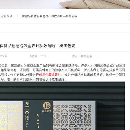
盒定制资讯
保健品创意包装盒设计功效清晰—樱美包装
保健品创意包装盒设计功效清晰—樱美包装
7-30
浏览量：1317
作者：樱美包装
的包装，主要是因为这些企业产品的有效性会越来越清晰。许多人不明白某些企业产品应如
，如果学生有一些问题，可能会对他们的健康产生不良反应，所以当我们需要选择服用不同
说明书，公司必须从外部进行
创意包装盒设计
。设计分析结果越来越多越好。这样一个我们
越好。唯一的针对问题我们的包装设计效果最好。