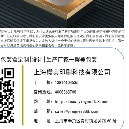
择药物设计没有科学依据，为什么这么多行业了解市场规则？因为特别是药物和补充剂的市
切断一些药物的治疗，我们可以让更多的人知道我们的价值观在我们的生活？我们的创意包
基本上它确实保证了市场会为大多数人提供一个更好的选择，设计理念实际上是两点，第一
，它可以更清楚地说明他们的药物是否有一些科学依据。