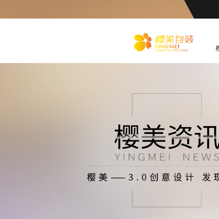
化
妆品包装盒工厂,高档包装
盒定制,创意包装盒设计,包
装盒制作