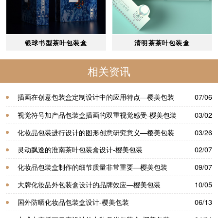
银球书型茶叶包装盒
清明茶茶叶包装盒
相关资讯
插画在创意包装盒定制设计中的应用特点—樱美包装
07/06
视觉符号加产品包装盒插画的双重视觉感受-樱美包装
03/02
化妆品包装进行设计的图形创意研究意义—樱美包装
03/26
灵动飘逸的淮南茶叶包装盒设计-樱美包装
02/07
化妆品包装盒制作的细节质量非常重要—樱美包装
09/07
大牌化妆品外包装盒设计的品牌效应—樱美包装
10/05
国外防晒化妆品包装盒设计-樱美包装
06/13