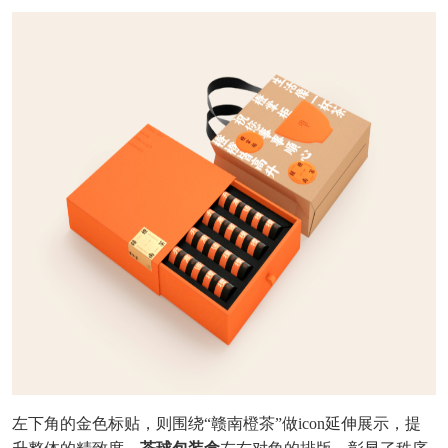
左下角的金色标贴，则围绕“赣南橙茶”做icon延伸展示，提