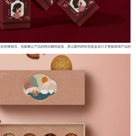
更好的推销员，也能够让产品的档次瞬间提高，那么数码样的包装盒设计才更能体现产品的