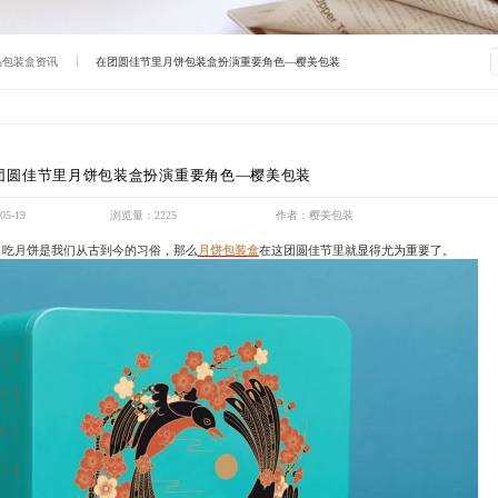
品包装盒资讯
在团圆佳节里月饼包装盒扮演重要角色—樱美包装
团圆佳节里月饼包装盒扮演重要角色—樱美包装
5-19
浏览量：2225
作者：樱美包装
，吃月饼是我们从古到今的习俗，那么
月饼包装盒
在这团圆佳节里就显得尤为重要了。