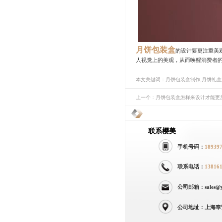
月饼包装盒
的设计要更注重美
人视觉上的美观，从而唤醒消费者
本文关键词：月饼包装盒制作,月饼礼
上一个：月饼包装盒怎样来设计才能更
联系樱美
手机号码：
18939
联系电话：
13816
公司邮箱：sales@yi
公司地址：上海奉