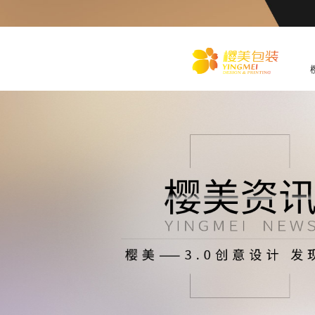
化
妆品包装盒工厂,高档包装
盒定制,创意包装盒设计,包
装盒制作