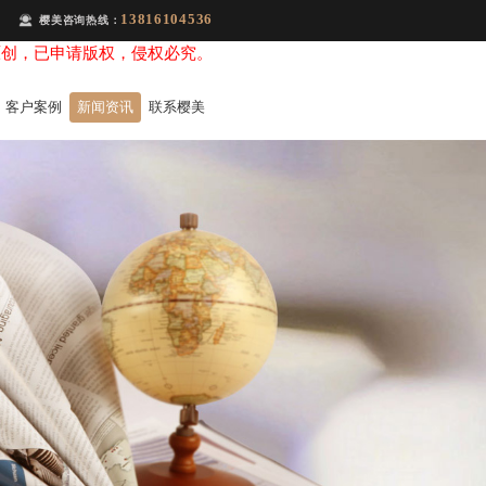
13816104536
樱美咨询热线：
原创，已申请版权，侵权必究。
客户案例
新闻资讯
联系樱美