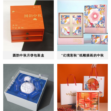
圆韵中秋月饼包装盒
“幻境彩秋”纸雕插画的中秋
月饼包装盒