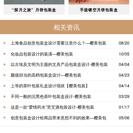
“探月之旅” 月饼包装盒
手提镂空月饼包装盒
相关资讯
上海食品创意包装盒设计需要注意什么？—樱美包装
08/20
化妆品包装设计的装潢—樱美包装
10/05
以古埃及文明为主题的文具产品包装盒设计-樱美包装
04/04
颜值担当的高档包装盒设计—樱美包装
04/23
上等的茶叶包装礼盒设计现状【樱美包装】
04/14
不同一般的沉黑色茶叶包装盒设计-樱美包装
03/29
这是一款“爱情药水”苦艾酒包装设计-樱美包装
01/17
创意包装盒设计给商品带来意想不到的效果—樱美包
05/06
装