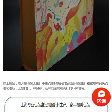
综上所述，在月饼包装盒设计中重点要解决的问题就是包装设计根据现有的热点
创意创新，盒型的打开和储存，还有就是现在流行的环保包装。