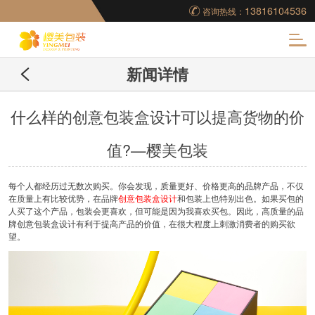
13816104536
咨询热线：
化
新闻详情
妆品包装盒工厂,高档
包装盒定制,创意包装
什么样的创意包装盒设计可以提高货物的价
值?—樱美包装
盒设计,包装盒制作
每个人都经历过无数次购买。你会发现，质量更好、价格更高的品牌产品，不仅
在质量上有比较优势，在品牌
创意包装盒设计
和包装上也特别出色。如果买包的
人买了这个产品，包装会更喜欢，但可能是因为我喜欢买包。因此，高质量的品
牌创意包装盒设计有利于提高产品的价值，在很大程度上刺激消费者的购买欲
望。