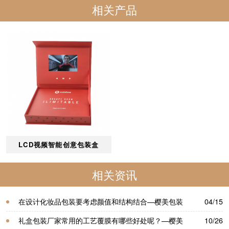
相关产品
LCD视频智能创意包装盒
相关资讯
在设计化妆品包装要考虑颜值和结构结合—樱美包装
04/15
礼盒包装厂家常用的工艺覆膜有哪些好处呢？—樱美
10/26