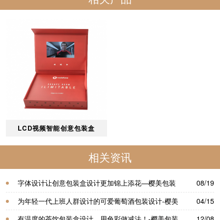
LCD视频智能创意包装盒
相关资讯
字体设计让创意包装盒设计更加锦上添花—樱美包装
08/19
为年轻一代上班人群设计的可爱葡萄酒包装设计-樱美
04/15
包装
有温度的茶饮包装盒设计，用色彩做减法！-樱美包装
12/08