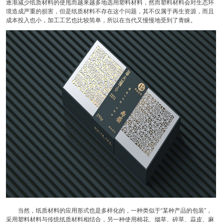
逐渐减少纸质材料的使甩而越来越多地选用塑料材料，然而塑料材料会对生态环
境造成严重的损害，但是纸质材料不存在这个问题，其不仅属于再生资源，而且
成本投入也小，加工工艺也比较简单，所以在当代又慢慢地受到了青睐。
当然，纸质材料的应用形式也是多样化的，一种类似于“某种产品的包装”，
采用塑料材料与传统纸质材料相结合，另一种使用棉花、烟草、碎草、蒜皮、麻