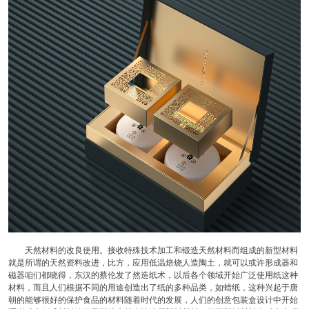
天然材料的改良使用。接收特殊技术加工和锻造天然材料而组成的新型材料
就是所谓的天然资料改进，比方，应用低温焙烧人造陶土，就可以或许形成器和
磁器咱们都晓得，东汉的蔡伦发了然造纸术，以后各个领域开始广泛使用纸这种
材料，而且人们根据不同的用途创造出了纸的多种品类，如蜡纸，这种兴起于唐
朝的能够很好的保护食品的材料随着时代的发展，人们的创意包装盒设计中开始