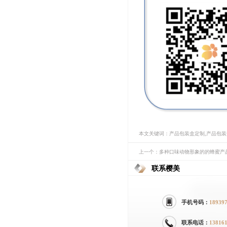
本文关键词：产品包装盒定制,产品包
上一个：多种口味动物形象的的蜂蜜产
联系樱美
手机号码：
18939
联系电话：
13816