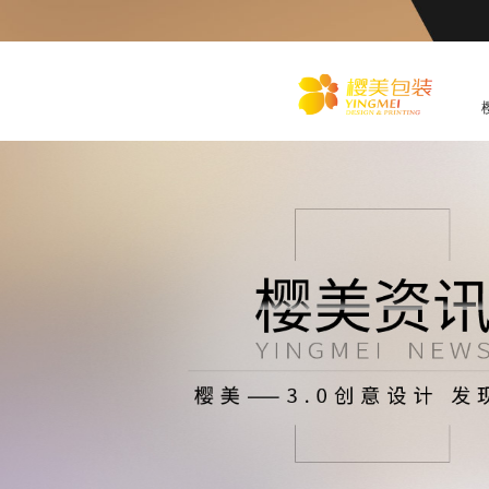
化
妆品包装盒工厂,高档包装
盒定制,创意包装盒设计,包
装盒制作