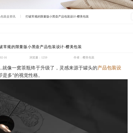
品包装盒资讯
打破常规的限量版小黑壶产品包装设计-樱美包装
破常规的限量版小黑壶产品包装设计-樱美包装
2-16
浏览量：1259
作者：樱美包装
就像一窝茶瓶终于升级了，灵感来源于罐头的
产品包装设
…
即是多
的视觉性格。
”