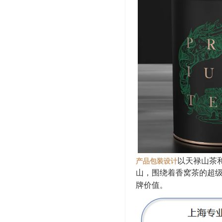
以天禄山茶
产品包装设计
山，围绕着香窝茶的超
牌价值。