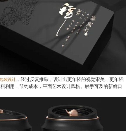
，经过反复推敲，设计出更年轻的视觉审美，更年轻
包装设计
材料利用，节约成本，平面艺术设计风格。触手可及的新鲜口