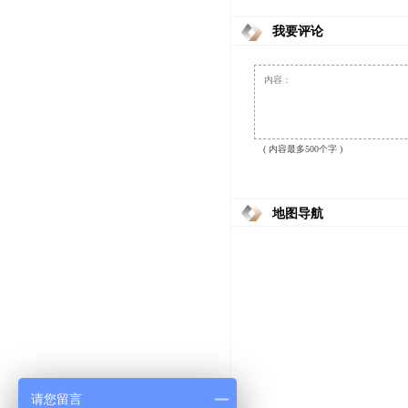
我要评论
( 内容最多500个字 )
地图导航
请您留言