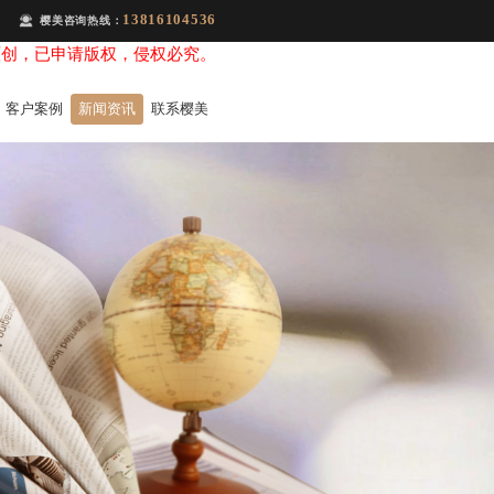
13816104536
樱美咨询热线：
原创，已申请版权，侵权必究。
客户案例
新闻资讯
联系樱美