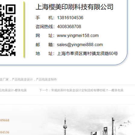
装盒厂家，产品包装盒设计，产品包装盒制作
品包装设计-樱美包装
下一个：常规的茶叶包装盒设计定制流程有哪些呢？—樱美包装
709668
104536