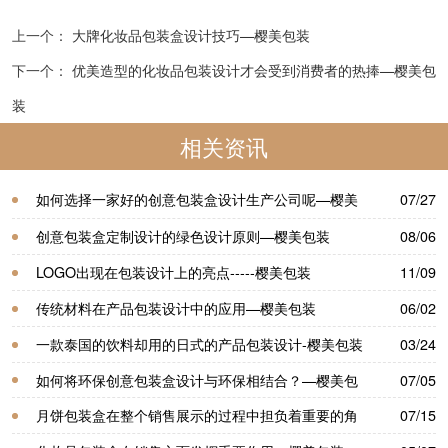
上一个：
大牌化妆品包装盒设计技巧—樱美包装
下一个：
优美造型的化妆品包装设计才会受到消费者的热捧—樱美包
装
相关资讯
如何选择一家好的创意包装盒设计生产公司呢—樱美
07/27
包装
创意包装盒定制设计的绿色设计原则—樱美包装
08/06
LOGO出现在包装设计上的亮点-----樱美包装
11/09
传统材料在产品包装设计中的应用—樱美包装
06/02
一款泰国的饮料却用的日式的产品包装设计-樱美包装
03/24
如何将环保创意包装盒设计与环保相结合？—樱美包
07/05
装
月饼包装盒​在整个销售展示的过程中担负着重要的角
07/15