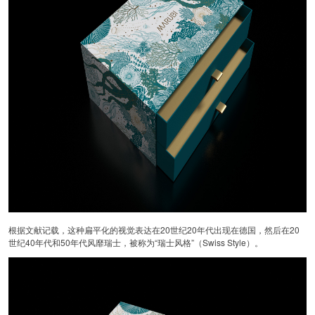
根据文献记载，这种扁平化的视觉表达在20世纪20年代出现在德国，然后在20
世纪40年代和50年代风靡瑞士，被称为“瑞士风格”（Swiss Style）。