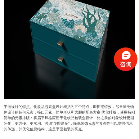
平面设计的特点。化妆品包装盒设计概括为五个特点，即拒绝特效，尽量避免物
体设计的任何元素：接口元素、简单形状和大胆的配色方案;优化排版，使用特别
简单的元素排版：将扁平风格应用于
化妆品包装盒设计，比之前的对象设计更国
际化，更方便、更实用。强调“少即是多“，降低装饰元素的复杂性可以增强信息
的传递，并优化信息结构，这是平面包装的亮点。