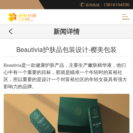
13816104536
咨询热线：
化
新闻详情
妆品包装盒工厂,高档
包装盒定制,创意包装
Beautivia护肤品包装设计-樱美包装
盒设计,包装盒制作
Beautivia是一款健康护肤产品，主要生产嫩肤精华液，他们
心中有一个重要的目标，那就是瞄准一个年轻时的富裕社
区，所以重要的是设计一个对富裕社区的年轻女孩具有强大
影响力的品牌。