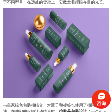
于不同型号，在远处的货架上，它散发着耀眼夺目的光芒。
与皇家绿色包装相结合，对瓶子和标签也使用了相同的方
法，在他们的促销活动结束时，
护肤品包装设计
了一个引人