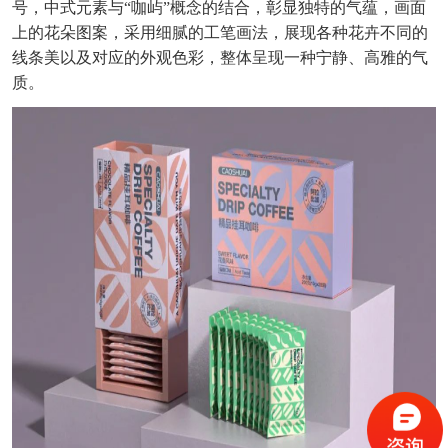
号，中式元素与“咖屿”概念的结合，彰显独特的气蕴，画面
上的花朵图案，采用细腻的工笔画法，展现各种花卉不同的
线条美以及对应的外观色彩，整体呈现一种宁静、高雅的气
质。