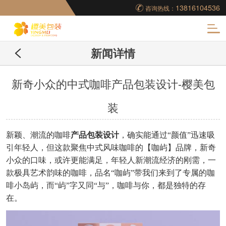
13816104536
咨询热线：
化
新闻详情
妆品包装盒工厂,高档
包装盒定制,创意包装
新奇小众的中式咖啡产品包装设计-樱美包
装
盒设计,包装盒制作
新颖、潮流的咖啡
产品包装设计
，确实能通过
“颜值”迅速吸
引年轻人，但这款聚焦中式风味咖啡的【咖屿】品牌，新奇
小众的口味，或许更能满足，年轻人新潮流经济的刚需，一
款极具艺术韵味的咖啡，品名“咖屿”带我们来到了专属的咖
啡小岛屿，而“屿”字又同“与”，咖啡与你，都是独特的存
在。