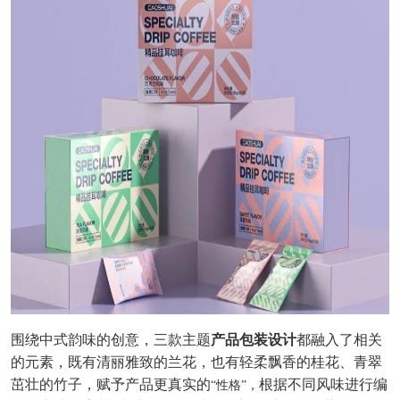
围绕中式韵味的创意，三款主题
产品包装设计
都融入了相关
的元素，既有清丽雅致的兰花，也有轻柔飘香的桂花、青翠
茁壮的竹子，赋予产品更真实的
根据不同风味进行编
“性格”，