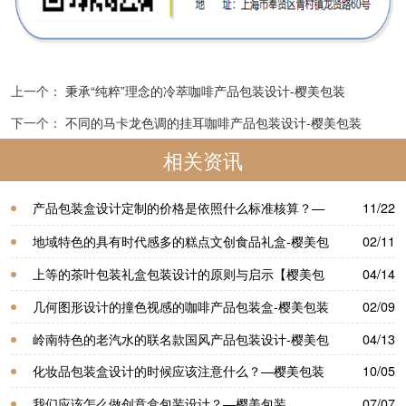
上一个：
秉承“纯粹”理念的冷萃咖啡产品包装设计-樱美包装
下一个：
不同的马卡龙色调的挂耳咖啡产品包装设计-樱美包装
相关资讯
产品包装盒设计定制的价格是依照什么标准核算？—
11/22
樱美包装
地域特色的具有时代感多的糕点文创食品礼盒-樱美包
02/11
装
上等的茶叶包装礼盒包装设计的原则与启示【樱美包
04/14
装】
几何图形设计的撞色视感的咖啡产品包装盒-樱美包装
02/09
岭南特色的老汽水的联名款国风产品包装设计-樱美包
04/13
装
化妆品包装盒设计的时候应该注意什么？—樱美包装
10/05
我们应该怎么做创意盒包装设计？—樱美包装
07/07