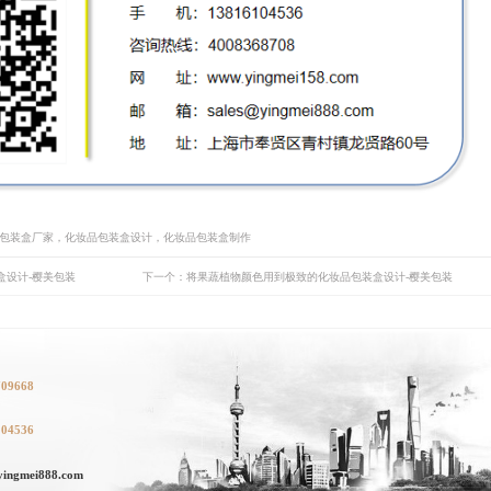
品包装盒厂家，化妆品包装盒设计，化妆品包装盒制作
盒设计-樱美包装
下一个：将果蔬植物颜色用到极致的化妆品包装盒设计-樱美包装
709668
104536
ngmei888.com