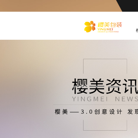
化
妆品包装盒工厂,高档包装
盒定制,创意包装盒设计,包
装盒制作