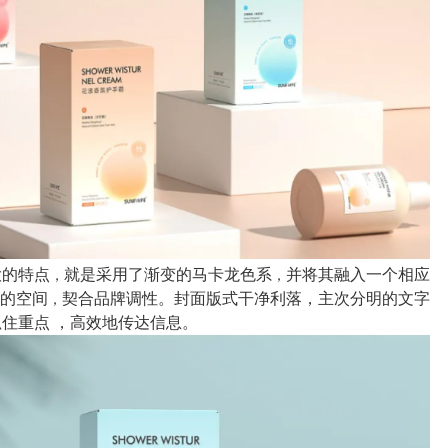
大的特点
就是采用了渐变的马卡龙色系
并将其融入一个相应
，
，
的空间
契合品牌调性
。封面版式干净利落，主次分明的文字
，
抓住重点
，高效地传达信息。