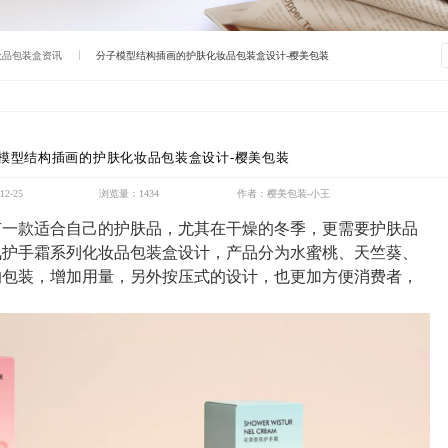
妆品包装盒资讯
分子模型结构插画的护肤化妆品包装盒设计-樱美包装
模型结构插画的护肤化妆品包装盒设计-樱美包装
2-25
浏览量：1434
作者：樱美包装-小王
有一款适合自己的护肤品
，
尤其在干燥的冬季
，
更需要护肤品
氛护手霜系列
化妆品包装盒设计
，产品分为水蜜桃、天竺葵、
的包装，增加用量，另外按压式的设计，也更加方便消费者，