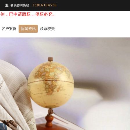
13816104536
樱美咨询热线：
原创，已申请版权，侵权必究。
客户案例
新闻资讯
联系樱美