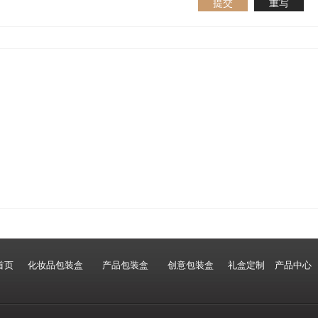
提交
重写
首页
化妆品包装盒
产品包装盒
创意包装盒
礼盒定制
产品中心