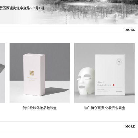
贤区西渡街道奉金路558号C栋
MORE
简约护肤化妆品包装盒
洁白初心面膜 化妆品包装盒
MORE