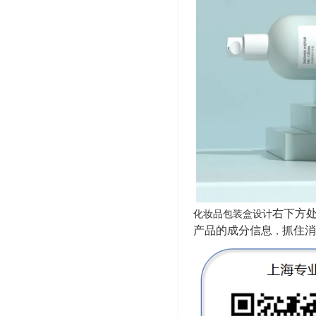
右下方
化妆品包装盒设计
产品的成分信息
抓住消
，