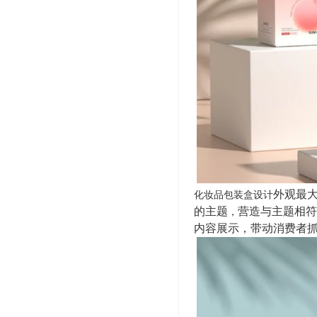
外观最
化妆品包装盒设计
的主题
营造与主题相符
，
内容展示，带动消费者