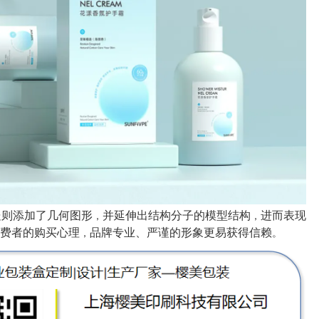
处则添加了几何图形
并延伸出结构分子的模型结构
进而表现
，
，
费者的购买心理
品牌专业、严谨的形象更易获得信赖
，
。