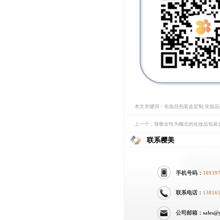
本文关键词：化妆品包装盒定制,化妆
上一个：致敬女性为概念的化妆品包装
联系樱美
手机号码：
18939
联系电话：
13816
公司邮箱：sales@yi