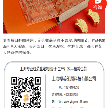
随着每日翻阅使用，定会收获诸多不曾发现的细节。
产品包装
飞天乐舞、长河落日、饮马灌驼、勾栏百戏，都会在某
盒
内
天静待你的探寻。