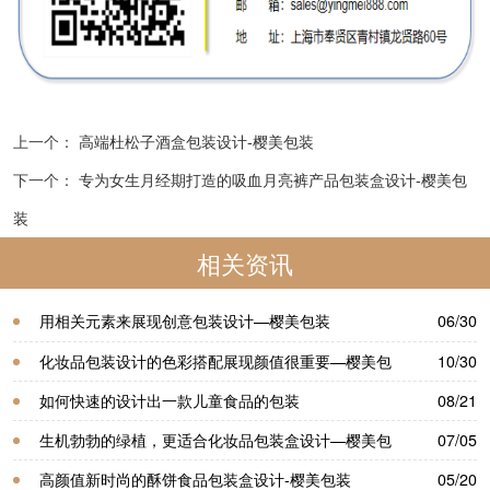
上一个：
高端杜松子酒盒包装设计-樱美包装
下一个：
专为女生月经期打造的吸血月亮裤产品包装盒设计-樱美包
装
相关资讯
用相关元素来展现创意包装设计—樱美包装
06/30
化妆品包装设计的色彩搭配展现颜值很重要—樱美包
10/30
装
如何快速的设计出一款儿童食品的包装
08/21
生机勃勃的绿植，更适合化妆品包装盒设计—樱美包
07/05
装
高颜值新时尚的酥饼食品包装盒设计-樱美包装
05/20