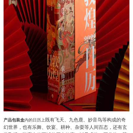
既有飞天、九色鹿、妙音鸟等构成的奇
产品包装盒
内的日历上
幻世界，也有乐舞、饮宴、耕种、杂耍等人间百态，还有玄