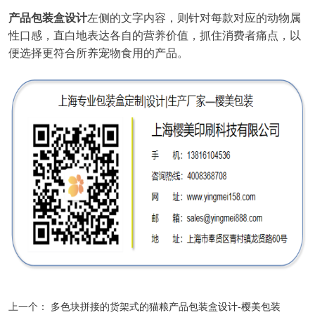
产品包装盒设计
左侧的文字内容
，
则针对每款对应的动物属
性口感
，
直白地表达各自的营养价值
，
抓住消费者痛点
，
以
便选择更符合所养宠物食用的产品
。
上一个：
多色块拼接的货架式的猫粮产品包装盒设计-樱美包装