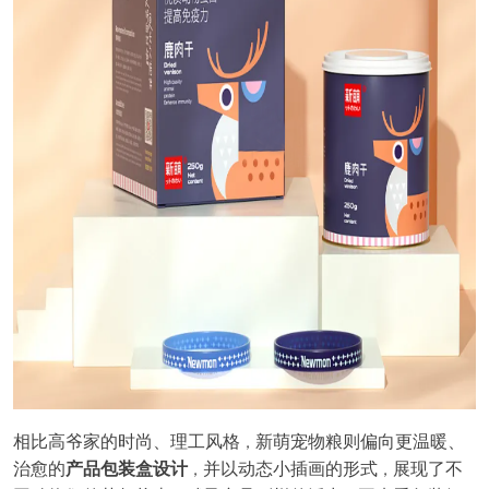
相比高爷家的时尚、理工风格
新萌宠物粮则偏向更温暖、
，
治愈的
产品包装盒设计
并以动态小插画的形式
展现了不
，
，