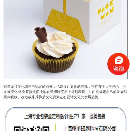
它是设计文化结构中稳定的部分，也是设计文化的灵魂，它存在于人的内心，并
发展变化,终会直接或间接地在组织制度层上得到表现。并由此规定自己的发展和
规律吸收、改造或排斥异质文化要素左右设计文化的发展趋势。