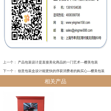
上一个：
产品包装设计是直接美化商品的一门艺术---樱美包装
下一个：
创意包装盒设计能更快的俘获消费者的购买心—樱美包装
相关产品