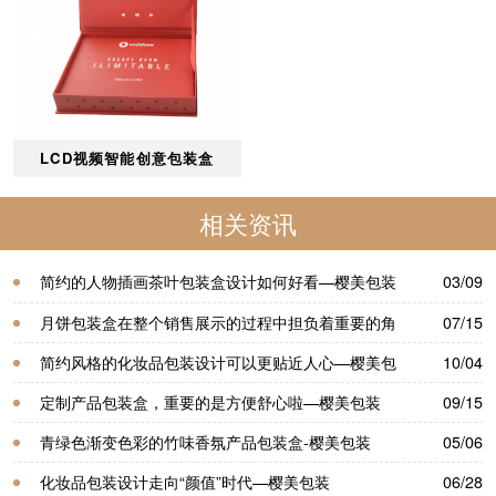
LCD视频智能创意包装盒
相关资讯
简约的人物插画茶叶包装盒设计如何好看—樱美包装
03/09
月饼包装盒​在整个销售展示的过程中担负着重要的角
07/15
色—樱美包装
简约风格的化妆品包装设计可以更贴近人心—樱美包
10/04
装
定制产品包装盒，重要的是方便舒心啦—樱美包装
09/15
青绿色渐变色彩的竹味香氛产品包装盒-樱美包装
05/06
化妆品包装设计走向“颜值”时代—樱美包装
06/28