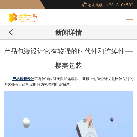
13816104536
咨询热线：
化
新闻详情
妆品包装盒工厂,高档
包装盒定制,创意包装
产品包装设计它有较强的时代性和连续性----
樱美包装
盒设计,包装盒制作
产品包装设计
它有较强的时代性和连续性。世界上包装设计文化比较先进的
国家都有自己相应的较为完整的组织制度。