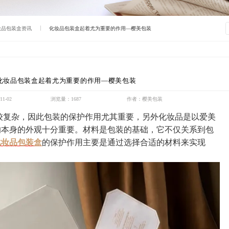
妆品包装盒资讯
化妆品包装盒起着尤为重要的作用—樱美包装
化妆品包装盒起着尤为重要的作用—樱美包装
1-02
浏览量：1687
作者：樱美包装
较复杂，因此包装的保护作用尤其重要，另外化妆品是以爱美
的本身的外观十分重要。材料是包装的基础，它不仅关系到包
化妆品包装盒
的保护作用主要是通过选择合适的材料来实现