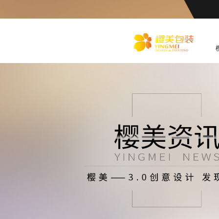
化
妆品包装盒工厂,高档包装
盒定制,创意包装盒设计,包
装盒制作