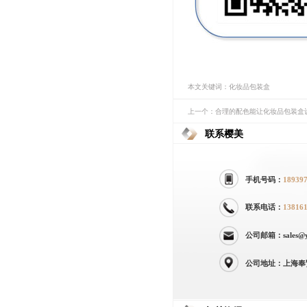
本文关键词：化妆品包装盒
上一个：合理的配色能让化妆品包装盒
联系樱美
手机号码：
18939
联系电话：
13816
公司邮箱：sales@yi
公司地址：上海奉