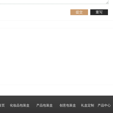
提交
重写
首页
化妆品包装盒
产品包装盒
创意包装盒
礼盒定制
产品中心