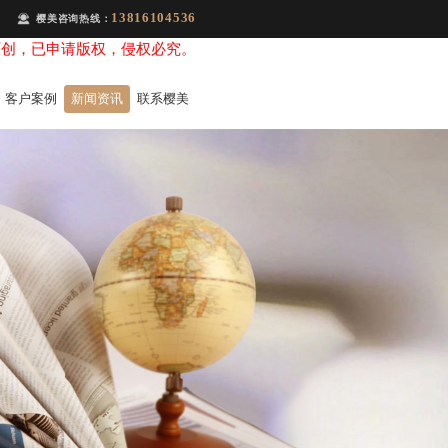
13816104536
樱美咨询热线：
原创，已申请版权，侵权必究。
客户案例
新闻资讯
联系樱美